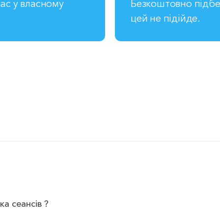
ас у власному
Безкоштовно підбе
цей не підійде.
ка сеансів ?