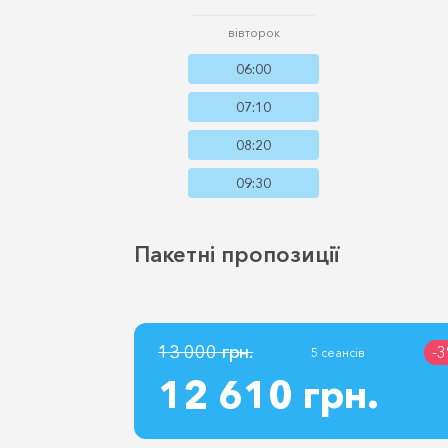
вівторок
06:00
07:10
08:20
09:30
Пакетні пропозиції
13 000 грн.
-
5 сеансів
12 610 грн.