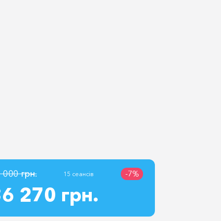
 000 грн.
-7%
15 сеансів
6 270 грн.