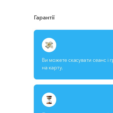
Гарантії
Ви можете скасувати сеанс і 
на карту.