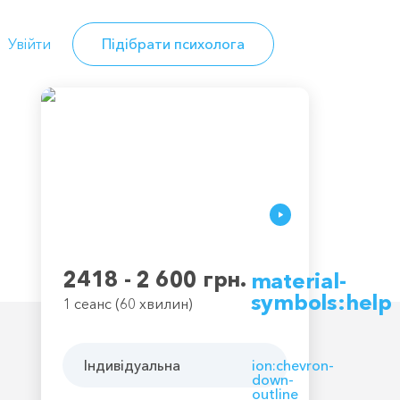
Увійти
Підібрати психолога
2418 - 2 600 грн.
material-
symbols:help
1 сеанс (60 хвилин)
Індивідуальна
ion:chevron-
down-
outline