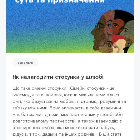
Загальні
Як налагодити стосунки у шлюбі
Що таке сімейні стосунки Сімейні стосунки - це
взаємодія та взаємовідносини між членами однієї
сім'ї, яка базується на любові, підтримці, розумінні та
зв'язку між ними. Вони включають в себе взаємини
між батьками і дітьми, між партнерами у шлюбі або
довготривалому партнерстві, а також взаємодію з
розширеною сім'єю, яка може включати бабусь,
дідусів, тіток, дядьків та інших родичів. В цій статті