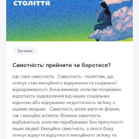
Загальні
Самотність: прийняти чи боротися?
Що таке самотність Самотність - поняттям, що
описує стан емоційного відчуження та соціальної
відокремленості. Вона виникає, коли ми почуваємо
відсутність задоволення від наших соціальних
відносин або відчуваємо недостатність зв'язку з
іншими людьми. Самотність може мати як фізичні,
так і емоційні аспекти. Фізична самотність
відбувається, коли ми перебуваємо без присутності
інших людей. Емоційна самотність, з свого боку,
описує відчуття відсутності емоційного зв'язку та