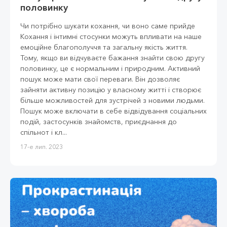
половинку
Чи потрібно шукати кохання, чи воно саме прийде
Кохання і інтимні стосунки можуть впливати на наше
емоційне благополуччя та загальну якість життя.
Тому, якщо ви відчуваєте бажання знайти свою другу
половинку, це є нормальним і природним. Активний
пошук може мати свої переваги. Він дозволяє
зайняти активну позицію у власному житті і створює
більше можливостей для зустрічей з новими людьми.
Пошук може включати в себе відвідування соціальних
подій, застосунків знайомств, приєднання до
спільнот і кл...
17-е лип. 2023