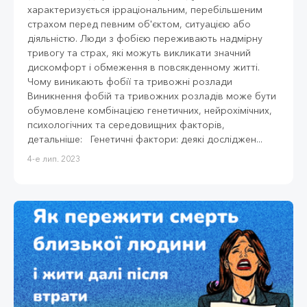
характеризується ірраціональним, перебільшеним
страхом перед певним об'єктом, ситуацією або
діяльністю. Люди з фобією переживають надмірну
тривогу та страх, які можуть викликати значний
дискомфорт і обмеження в повсякденному житті.
Чому виникають фобії та тривожні розлади
Виникнення фобій та тривожних розладів може бути
обумовлене комбінацією генетичних, нейрохімічних,
психологічних та середовищних факторів,
детальніше: Генетичні фактори: деякі досліджен...
4-е лип. 2023