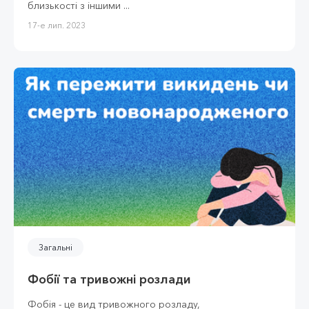
близькості з іншими ...
17-е лип. 2023
Загальні
Фобії та тривожні розлади
Фобія - це вид тривожного розладу,