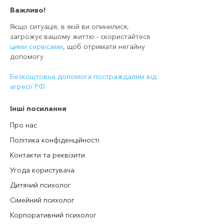
Важливо!
Якщо ситуація, в якій ви опинилися,
загрожує вашому життю - скористайтеся
цими сервісами
, щоб отримати негайну
допомогу
Безкоштовна допомога постраждалим від
агресії РФ
Інші посилання
Про нас
Політика конфіденційності
Контакти та реквізити
Угода користувача
Дитячий психолог
Сімейний психолог
Корпоративний психолог