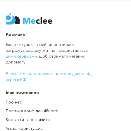
Важливо!
Якщо ситуація, в якій ви опинилися,
загрожує вашому життю - скористайтеся
цими сервісами
, щоб отримати негайну
допомогу
Безкоштовна допомога постраждалим від
агресії РФ
Інші посилання
Про нас
Політика конфіденційності
Контакти та реквізити
Угода користувача