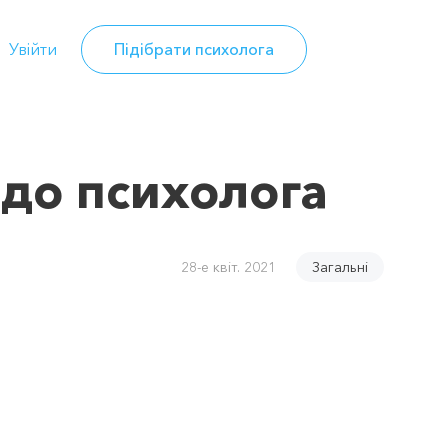
Увійти
Підібрати психолога
 до психолога
28-е квіт. 2021
Загальні