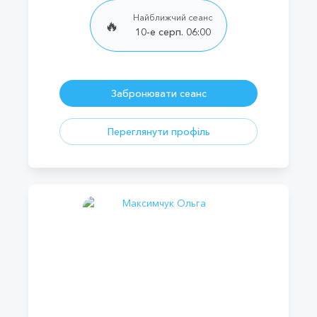
Найближчий сеанс
🔥
10-е серп. 06:00
Забронювати сеанс
Переглянути профіль