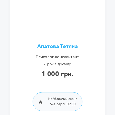
Апатова Тетяна
Психолог-консультант
6 років досвіду
1 000 грн.
Найближчий сеанс
🔥
9-е серп. 09:00