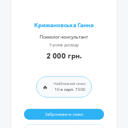
Крижановська Ганна
Психолог-консультант
9 років досвіду
2 000 грн.
Найближчий сеанс
🔥
10-е серп. 15:00
Забронювати сеанс