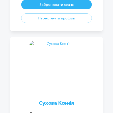
Забронювати сеанс
Переглянути профіль
Сухова Ксенія