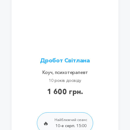
Дробот Світлана
Коуч, психотерапевт
10 років досвіду
1 600 грн.
Найближчий сеанс
🔥
10-е серп. 15:00