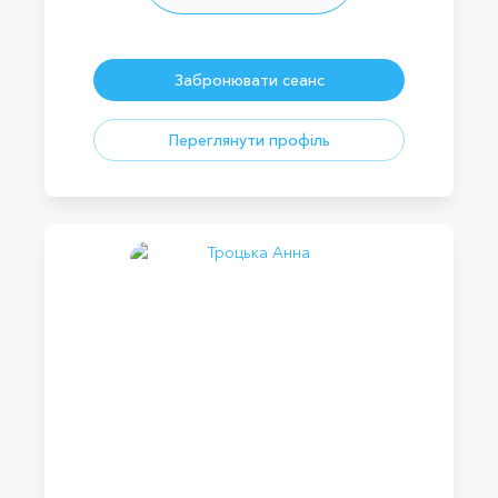
Забронювати сеанс
Переглянути профіль