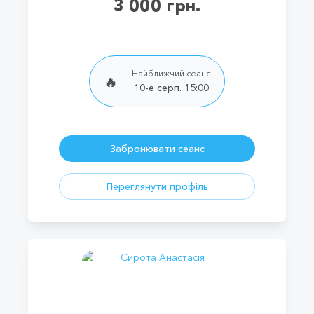
3 000 грн.
Найближчий сеанс
🔥
10-е серп. 15:00
Забронювати сеанс
Переглянути профіль