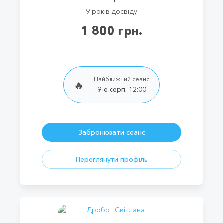
9 років досвіду
1 800 грн.
Найближчий сеанс
🔥
9-е серп. 12:00
Забронювати сеанс
Переглянути профіль