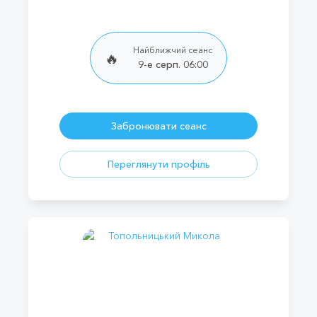
Найближчий сеанс
🔥
9-е серп. 06:00
Забронювати сеанс
Переглянути профіль