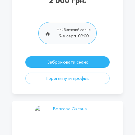
2 000 грн.
Найближчий сеанс
🔥
9-е серп. 09:00
Забронювати сеанс
Переглянути профіль