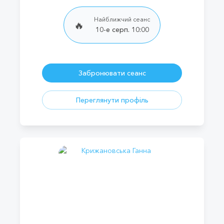
Найближчий сеанс
🔥
10-е серп. 10:00
Забронювати сеанс
Переглянути профіль