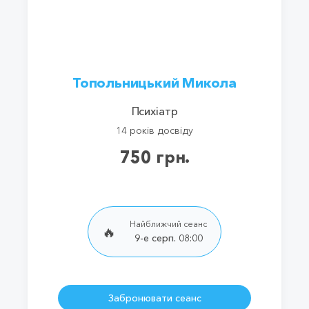
Топольницький Микола
Психіатр
14 років досвіду
750 грн.
Найближчий сеанс
🔥
9-е серп. 08:00
Забронювати сеанс