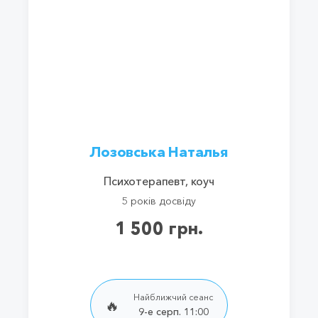
Лозовська Наталья
Психотерапевт, коуч
5 років досвіду
1 500 грн.
Найближчий сеанс
🔥
9-е серп. 11:00