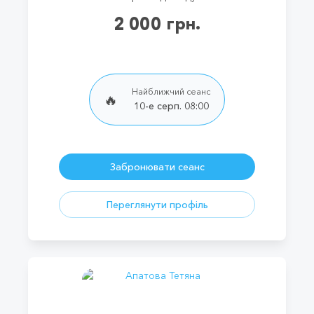
2 000 грн.
Найближчий сеанс
🔥
10-е серп. 08:00
Забронювати сеанс
Переглянути профіль