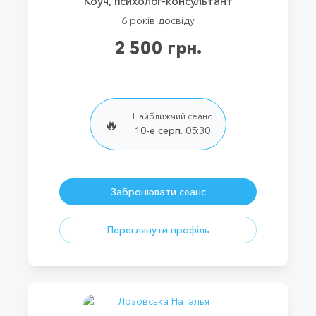
Коуч, психолог-консультант
6 років досвіду
2 500 грн.
Найближчий сеанс
🔥
10-е серп. 05:30
Забронювати сеанс
Переглянути профіль