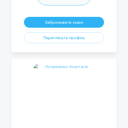
Забронювати сеанс
Переглянути профіль