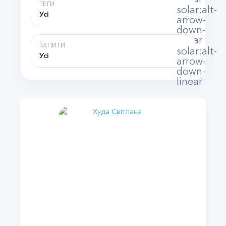
ТЕГИ
solar:alt-
Усі
arrow-
down-
linear
ЗАПИТИ
solar:alt-
Усі
arrow-
down-
linear