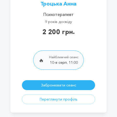
Троцька Анна
Психотерапевт
9 років досвіду
2 200 грн.
Найближчий сеанс
🔥
10-е серп. 11:00
Забронювати сеанс
Переглянути профіль