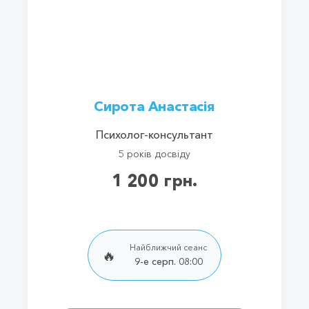
Сирота Анастасія
Психолог-консультант
5 років досвіду
1 200 грн.
Найближчий сеанс
🔥
9-е серп. 08:00