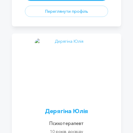
Переглянути профіль
Дерягіна Юлія
Психотерапевт
10 років досвіду