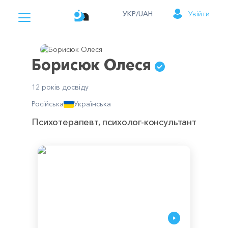
УКР/UAH
Увійти
Борисюк Олеся
12 років досвіду
Російська
Українська
Психотерапевт, психолог-консультант