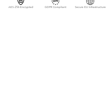
AES-256 Encrypted
GDPR Compliant
Secure EU Infrastructure