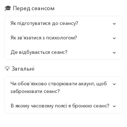
🎓 Перед сеансом
Як підготуватися до сеансу?
Як звʼязатися з психологом?
Де відбувається сеанс?
💡 Загальні
Чи обовʼязково створювати акаунт, щоб
забронювати сеанс?
В якому часовому поясі я бронюю сеанс?