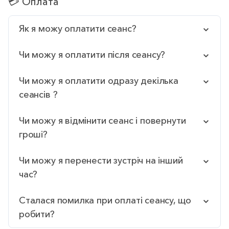
💳 Оплата
Як я можу оплатити сеанс?
Чи можу я оплатити після сеансу?
Чи можу я оплатити одразу декілька
сеансів ?
Чи можу я відмінити сеанс і повернути
гроші?
Чи можу я перенести зустріч на інший
час?
Сталася помилка при оплаті сеансу, що
робити?