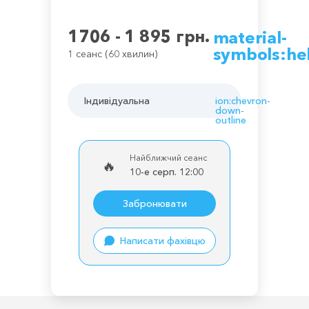
1706 - 1 895 грн.
material-
symbols:he
1 сеанс (60 хвилин)
Індивідуальна
ion:chevron-
down-
outline
Найближчий сеанс
🔥
10-е серп. 12:00
Забронювати
Написати фахівцю