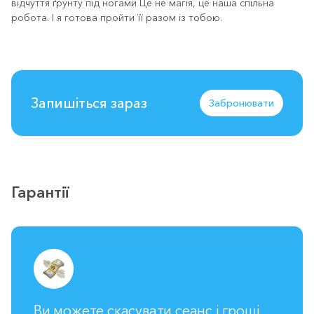
відчуття ґрунту під ногами Це не магія, це наша спільна
робота. І я готова пройти її разом із тобою.
Запишіться зараз
Забронювати
Гарантії
Ви можете скасувати сеанс і гроші