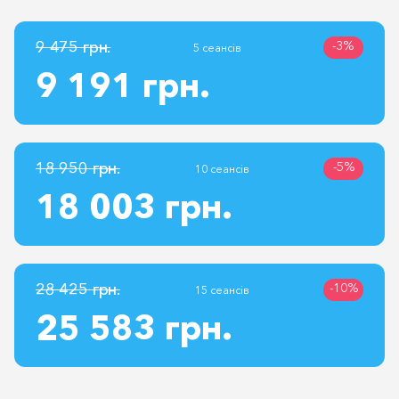
9 475 грн.
-3%
5 сеансів
9 191 грн.
18 950 грн.
-5%
10 сеансів
18 003 грн.
28 425 грн.
-10%
15 сеансів
25 583 грн.