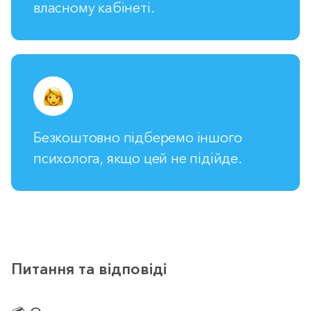
власному кабінеті.
Безкоштовно підберемо іншого
психолога, якщо цей не підійде.
Питання та відповіді