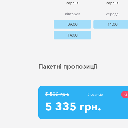
серпня
серпня
вівторок
середа
09:00
11:00
14:00
Пакетні пропозиції
5 500 грн.
-
5 сеансів
5 335 грн.