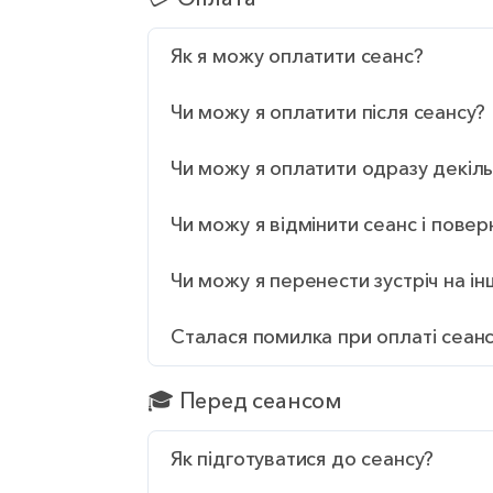
Як я можу оплатити сеанс?
Чи можу я оплатити після сеансу?
Чи можу я оплатити одразу декіль
Чи можу я відмінити сеанс і повер
Чи можу я перенести зустріч на ін
Сталася помилка при оплаті сеанс
🎓 Перед сеансом
Як підготуватися до сеансу?