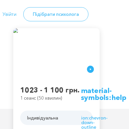
Увійти
Підібрати психолога
1023 - 1 100 грн.
material-
symbols:help
1 сеанс (50 хвилин)
Індивідуальна
ion:chevron-
down-
outline