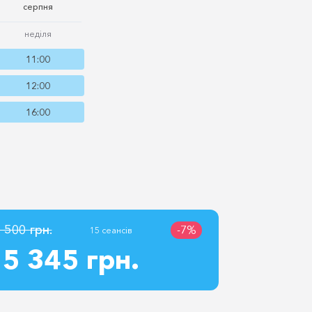
серпня
неділя
11:00
12:00
16:00
 500 грн.
-7%
15 сеансів
5 345 грн.