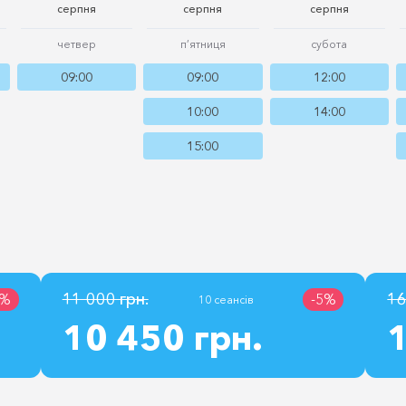
серпня
серпня
серпня
четвер
п’ятниця
субота
09:00
09:00
12:00
10:00
14:00
15:00
11 000 грн.
16
3%
-5%
10 сеансів
10 450 грн.
1