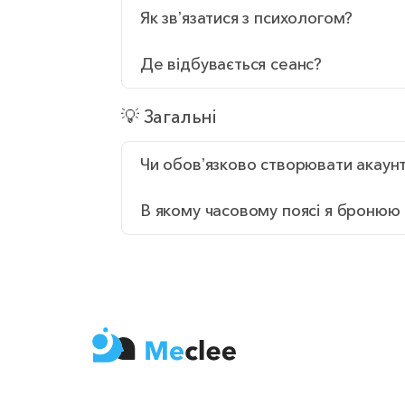
Як звʼязатися з психологом?
Де відбувається сеанс?
💡 Загальні
Чи обовʼязково створювати акаун
В якому часовому поясі я бронюю