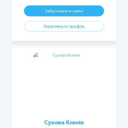
Забронювати сеанс
Переглянути профіль
Сухова Ксенія