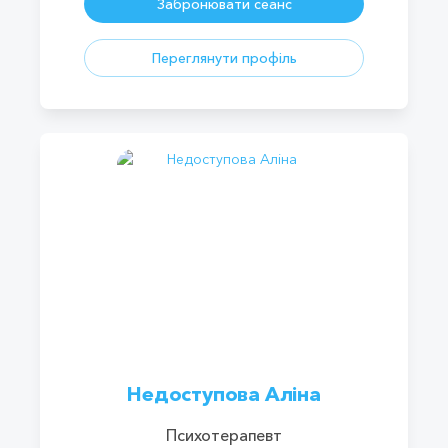
Забронювати сеанс
Переглянути профіль
Недоступова Аліна
Психотерапевт