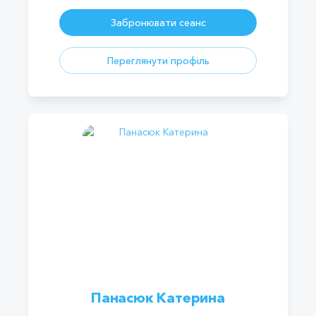
Забронювати сеанс
Переглянути профіль
Панасюк Катерина