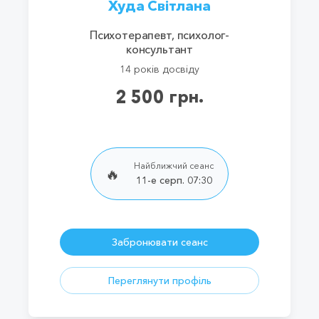
Худа Світлана
Психотерапевт, психолог-
консультант
14 років досвіду
2 500 грн.
Найближчий сеанс
🔥
11-е серп. 07:30
Забронювати сеанс
Переглянути профіль