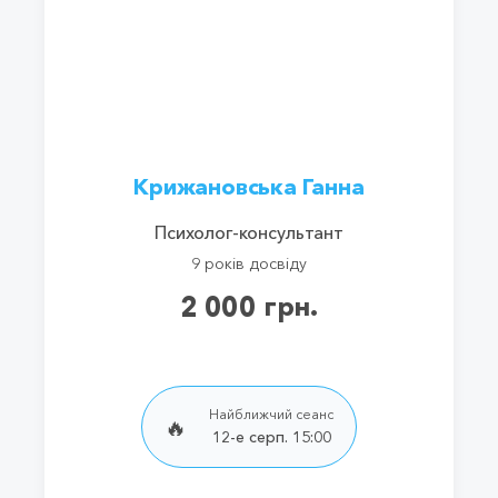
Крижановська Ганна
Психолог-консультант
9 років досвіду
2 000 грн.
Найближчий сеанс
🔥
12-е серп. 15:00