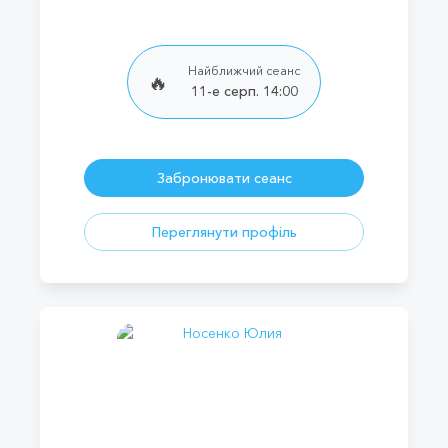
Найближчий сеанс
🔥
11-е серп. 14:00
Забронювати сеанс
Переглянути профіль