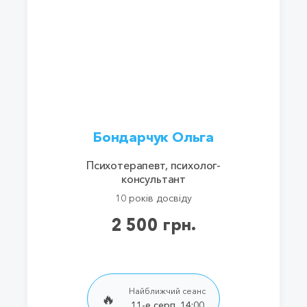
Бондарчук Ольга
Психотерапевт, психолог-
консультант
10 років досвіду
2 500 грн.
Найближчий сеанс
🔥
11-е серп. 14:00