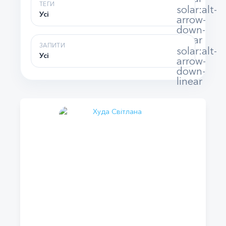
ТЕГИ
solar:alt-
Усі
arrow-
down-
linear
ЗАПИТИ
solar:alt-
Усі
arrow-
down-
linear