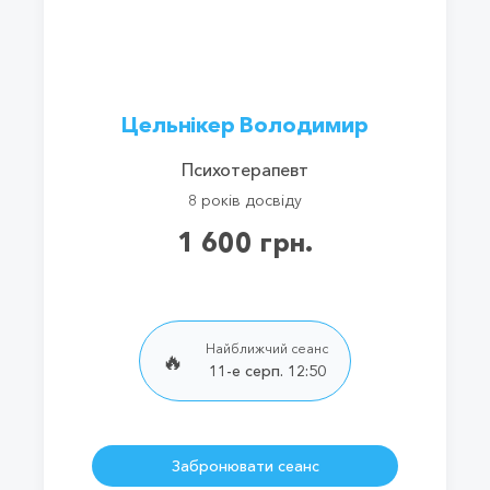
Цельнікер Володимир
Психотерапевт
8 років досвіду
1 600 грн.
Найближчий сеанс
🔥
11-е серп. 12:50
Забронювати сеанс