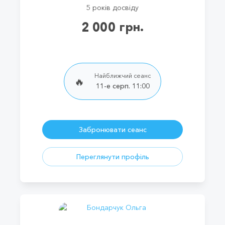
5 років досвіду
2 000 грн.
Найближчий сеанс
🔥
11-е серп. 11:00
Забронювати сеанс
Переглянути профіль