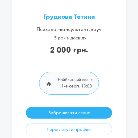
Грудкова Тетяна
Психолог-консультант, коуч
15 років досвіду
2 000 грн.
Найближчий сеанс
🔥
11-е серп. 10:00
Забронювати сеанс
Переглянути профіль