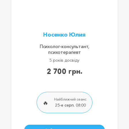
Носенко Юлия
Психолог-консультант,
психотерапевт
5 років досвіду
2 700 грн.
Найближчий сеанс
🔥
25-е серп. 08:00