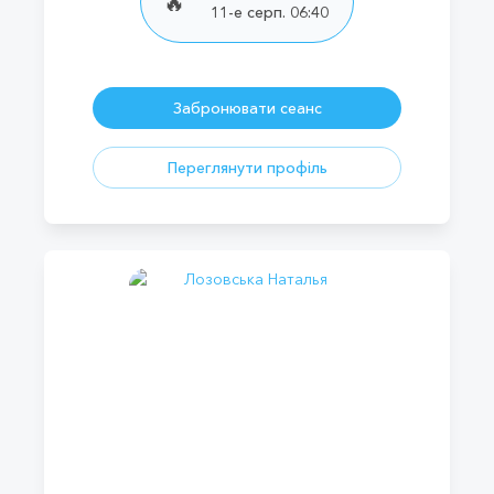
🔥
11-е серп. 06:40
Забронювати сеанс
Переглянути профіль