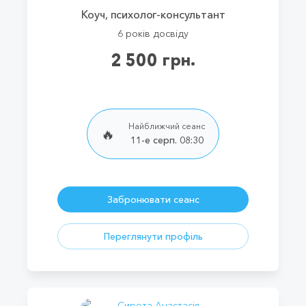
Коуч, психолог-консультант
6 років досвіду
2 500 грн.
Найближчий сеанс
🔥
11-е серп. 08:30
Забронювати сеанс
Переглянути профіль