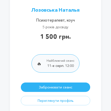
Лозовська Наталья
Психотерапевт, коуч
5 років досвіду
1 500 грн.
Найближчий сеанс
🔥
11-е серп. 12:00
Забронювати сеанс
Переглянути профіль