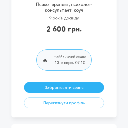
Психотерапевт, психолог-
консультант, коуч
9 років досвіду
2 600 грн.
Найближчий сеанс
🔥
13-е серп. 07:10
Забронювати сеанс
Переглянути профіль