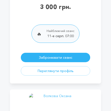
3 000 грн.
Найближчий сеанс
🔥
11-е серп. 07:00
Забронювати сеанс
Переглянути профіль