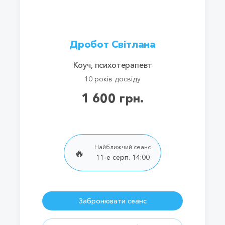
Дробот Світлана
Коуч, психотерапевт
10 років досвіду
1 600 грн.
Найближчий сеанс
🔥
11-е серп. 14:00
Забронювати сеанс