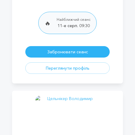
Найближчий сеанс
🔥
11-е серп. 09:30
Забронювати сеанс
Переглянути профіль