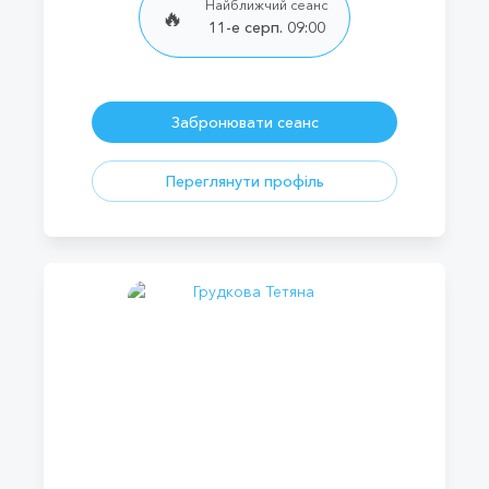
Найближчий сеанс
🔥
11-е серп. 09:00
Забронювати сеанс
Переглянути профіль