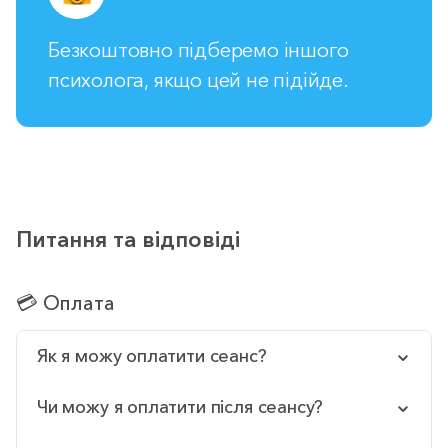
Безкоштовно підберемо іншого
психолога, якщо цей не підійде.
Питання та відповіді
💳 Оплата
Як я можу оплатити сеанс?
Чи можу я оплатити після сеансу?