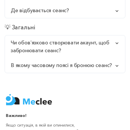
Де відбувається сеанс?
💡 Загальні
Чи обовʼязково створювати акаунт, щоб
забронювати сеанс?
В якому часовому поясі я бронюю сеанс?
Важливо!
Якщо ситуація, в якій ви опинилися,