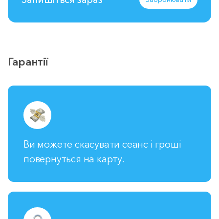
Гарантії
Ви можете скасувати сеанс і гроші
повернуться на карту.