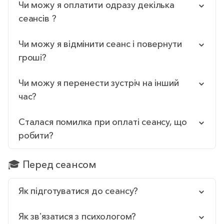
Чи можу я оплатити одразу декілька
сеансів ?
Чи можу я відмінити сеанс і повернути
гроші?
Чи можу я перенести зустріч на інший
час?
Сталася помилка при оплаті сеансу, що
робити?
🎓 Перед сеансом
Як підготуватися до сеансу?
Як звʼязатися з психологом?