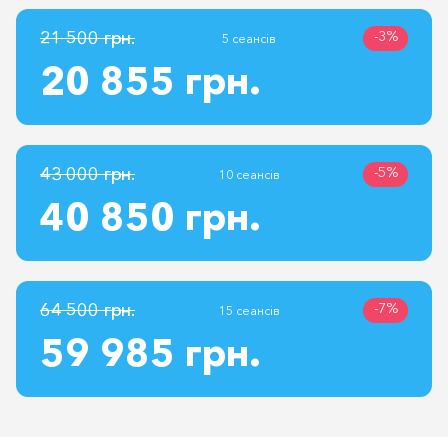
21 500 грн.
-3%
5 сеансів
20 855 грн.
43 000 грн.
-5%
10 сеансів
40 850 грн.
64 500 грн.
-7%
15 сеансів
59 985 грн.