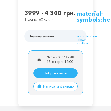
3999 - 4 300 грн.
material-
symbols:he
1 сеанс (60 хвилин)
Індивідуальна
ion:chevron-
down-
outline
Найближчий сеанс
🔥
13-е серп. 14:00
Забронювати
Написати фахівцю