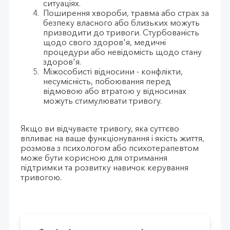
ситуаціях.
Поширення хвороби, травма або страх за
безпеку власного або близьких можуть
призводити до тривоги. Стурбованість
щодо свого здоров'я, медичні
процедури або невідомість щодо стану
здоров'я.
Міжособисті відносини - конфлікти,
несумісність, побоювання перед
відмовою або втратою у відносинах
можуть стимулювати тривогу.
Якщо ви відчуваєте тривогу, яка суттєво
впливає на ваше функціонування і якість життя,
розмова з психологом або психотерапевтом
може бути корисною для отримання
підтримки та розвитку навичок керування
тривогою.