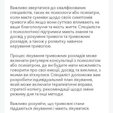
Важливо звертатися до кваліфікованих
спеціалістів, таких як психологи або психіатри,
коли маєте сумніви щодо своїх симптомів
тривоги або якщо вони суттєво впливають на
ваше благополуччя та якість життя. Спеціалісти
з психологічної підтримки мають знання та
досвід у розумінні тривоги та тривожних
розладів, а також у розвитку навичок
керування тривогою.
Процес лікування тривожних розладів може
включати регулярні консультації з психологом
або психіатром, де ви будете мати можливість
говорити про свої емоції, досвід та виклики, з
якими ви зіткнулися. Спеціаліст допоможе вам
розробити індивідуальний план лікування,
який може включати терапевтичні вправи,
стратегії копінгу, рекомендації щодо зміни
режиму дня та інші методи.
Важливо розуміти, що тривожні стани
піддаються лікуванню і мають лікуватися.