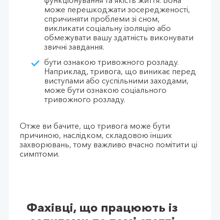
функціонування та якість життя. Вона
може перешкоджати зосередженості,
спричиняти проблеми зі сном,
викликати соціальну ізоляцію або
обмежувати вашу здатність виконувати
звичні завдання.
бути ознакою тривожного розладу.
Наприклад, тривога, що виникає перед
виступами або суспільними заходами,
може бути ознакою соціального
тривожного розладу.
Отже ви бачите, що тривога може бути
причиною, наслідком, складовою інших
захворювань, тому важливо вчасно помітити ці
симптоми.
Фахівці, що працюють із