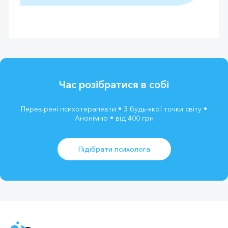
Час розібратися в собі
Перевірені психотерапевти • З будь-якої точки світу •
Анонімно • від 400 грн
Підібрати психолога