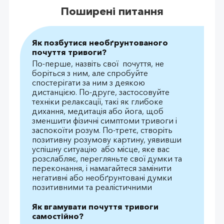
Поширені питання
Як позбутися необґрунтованого
почуття тривоги?
По-перше, назвіть свої почуття, не
боріться з ним, але спробуйте
спостерігати за ним з деякою
дистанцією. По-друге, застосовуйте
техніки релаксації, такі як глибоке
дихання, медитація або йога, щоб
зменшити фізичні симптоми тривоги і
заспокоїти розум. По-третє, створіть
позитивну розумову картину, уявивши
успішну ситуацію або місце, яке вас
розслабляє, перегляньте свої думки та
переконання, і намагайтеся замінити
негативні або необґрунтовані думки
позитивними та реалістичними
Як вгамувати почуття тривоги
самостійно?