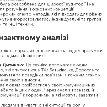
 була розроблена для широкої аудиторії і не
ля розуміння її основних концепцій.
ирокий спектр методів, які підходять для різних
можуть використовуватись індивідуальні та групові
 та інші техніки.
анзактному аналізі
ехнік та вправ, які допомагають людям зрозуміти
и людьми. Деякі з них:
та Дитиною:
Ця техніка допомагає людям
о, які описуються в ТА: Батьківське, Доросле та
 почуття та поведінки пов'язані з кожним станом
ння своїх відносин.
ляє людям розібратися у своїх комунікаційних
ебе та інших людей. Через аналіз транзакцій
омунікації є корисними, а які можуть заважати
людям відчувати різні ситуації та ролі у