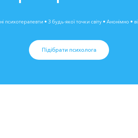
і психотерапевти • З будь-якої точки світу • Анонімно • в
Підібрати психолога