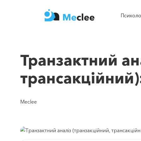
Психол
Транзактний ан
трансакційний)
Meclee