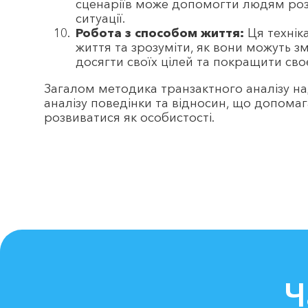
сценаріїв може допомогти людям розв
ситуації.
Робота з способом життя:
Ця технік
життя та зрозуміти, як вони можуть зм
досягти своїх цілей та покращити сво
Загалом методика транзактного аналізу н
аналізу поведінки та відносин, що допома
розвиватися як особистості.
Ч