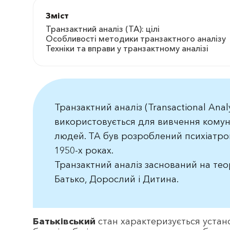
Зміст
Транзактний аналіз (ТА): цілі
Особливості методики транзактного аналізу
Техніки та вправи у транзактному аналізі
Транзактний аналіз (Transactional Anal
використовується для вивчення комуні
людей. TA був розроблений психіатро
1950-х роках.
Транзактний аналіз заснований на тео
Батько, Дорослий і Дитина.
Батьківський
стан характеризується устано