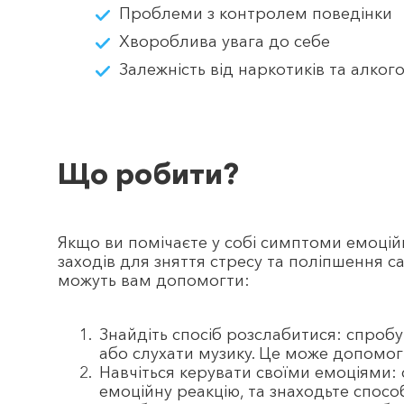
Проблеми з контролем поведінки
Хвороблива увага до себе
Залежність від наркотиків та алког
Що робити?
Якщо ви помічаєте у собі симптоми емоційн
заходів для зняття стресу та поліпшення с
можуть вам допомогти:
Знайдіть спосіб розслабитися: спроб
або слухати музику. Це може допомог
Навчіться керувати своїми емоціями:
емоційну реакцію, та знаходьте спос