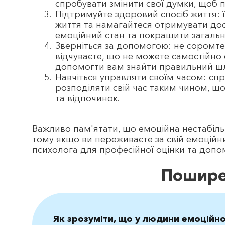
спробувати змінити свої думки, щоб 
Підтримуйте здоровий спосіб життя: ї
життя та намагайтеся отримувати до
емоційний стан та покращити загальн
Зверніться за допомогою: не соромте
відчуваєте, що не можете самостійно 
допомогти вам знайти правильний шл
Навчіться управляти своїм часом: спр
розподіляти свій час таким чином, щ
та відпочинок.
Важливо пам'ятати, що емоційна нестабіль
тому якщо ви переживаєте за свій емоційни
психолога для професійної оцінки та допо
Пошире
Як зрозуміти, що у людини емоційно