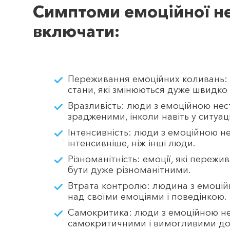
Симптоми емоційної не
включати:
Переживання емоційних коливань: 
стани, які змінюються дуже швидко
Вразливість: люди з емоційною нес
зрадженими, інколи навіть у ситуаці
Інтенсивність: люди з емоційною н
інтенсивніше, ніж інші люди.
Різноманітність: емоції, які переж
бути дуже різноманітними.
Втрата контролю: людина з емоцій
над своїми емоціями і поведінкою.
Самокритика: люди з емоційною не
самокритичними і вимогливими до