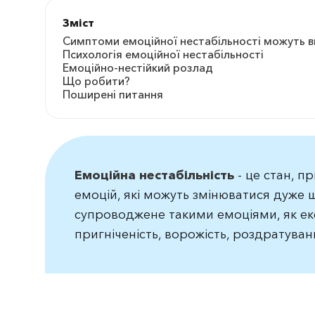
Зміст
Симптоми емоційної нестабільності можуть в
Психологія емоційної нестабільності
Емоційно-нестійкий розлад
Що робити?
Поширені питання
Емоційна нестабільність
- це стан, п
емоцій, які можуть змінюватися дуже 
супроводжене такими емоціями, як екс
пригніченість, ворожість, роздратуванн