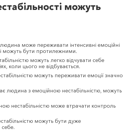
стабільності можуть
людина може переживати інтенсивні емоційні
 і можуть бути протилежними.
табільністю можуть легко відчувати себе
ях, коли цього не відбувається.
естабільністю можуть переживати емоції значно
иває людина з емоційною нестабільністю, можуть
ною нестабільністю може втрачати контроль
стабільністю можуть бути дуже
 себе.