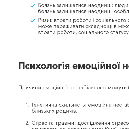
Боязнь залишатися наодинці: люди
боязнь залишатися наодинці, особл
Ризик втрати роботи і соціального 
може переживати складнощі в міжо
втрати роботи, соціального статусу
Психологія емоційної н
Причини емоційної нестабільності можуть 
Генетична схильність: емоційна неста
близьких родичів.
Стрес та травми: дослідження стресо