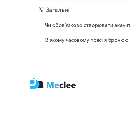
💡 Загальні
Чи обовʼязково створювати акаун
В якому часовому поясі я бронюю