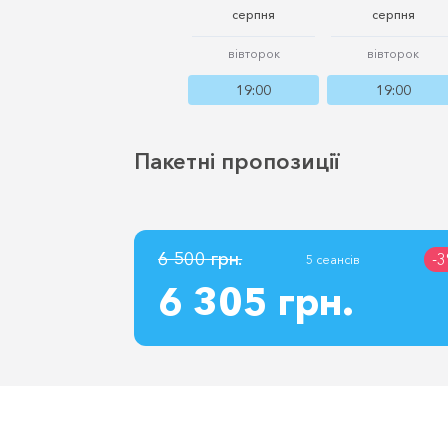
серпня
серпня
вівторок
вівторок
19:00
19:00
Пакетні пропозиції
6 500 грн.
-
5 сеансів
6 305 грн.