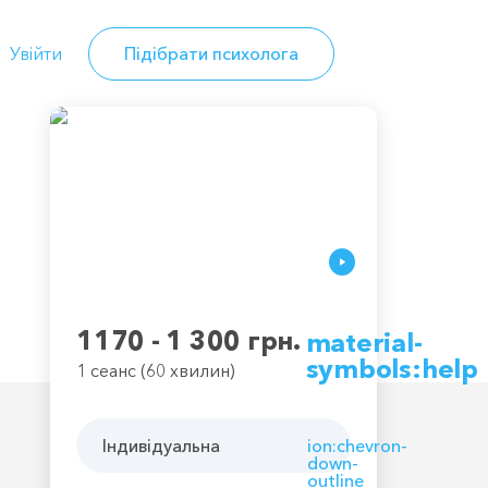
Увійти
Підібрати психолога
1170 - 1 300 грн.
material-
symbols:help
1 сеанс (60 хвилин)
Індивідуальна
ion:chevron-
down-
outline