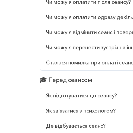
Чи можу я оплатити після сеансу?
Чи можу я оплатити одразу декіль
Чи можу я відмінити сеанс і повер
Чи можу я перенести зустріч на ін
Сталася помилка при оплаті сеанс
🎓 Перед сеансом
Як підготуватися до сеансу?
Як звʼязатися з психологом?
Де відбувається сеанс?