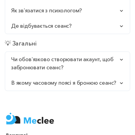
Як звʼязатися з психологом?
Де відбувається сеанс?
💡 Загальні
Чи обовʼязково створювати акаунт, щоб
забронювати сеанс?
В якому часовому поясі я бронюю сеанс?
Важливо!