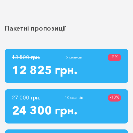
Пакетні пропозиції
13 500 грн.
-5%
5 сеансів
12 825 грн.
27 000 грн.
-10%
10 сеансів
24 300 грн.