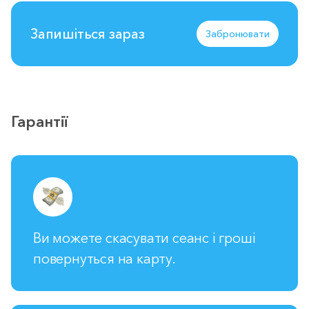
Запишіться зараз
Забронювати
Гарантії
Ви можете скасувати сеанс і гроші
повернуться на карту.