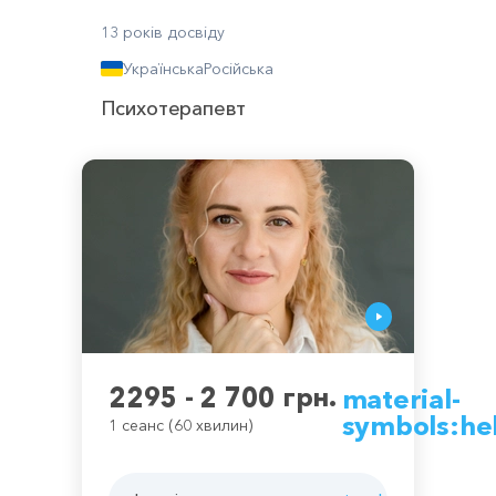
13 років досвіду
Українська
Російська
Психотерапевт
2295 - 2 700 грн.
material-
symbols:he
1 сеанс (60 хвилин)