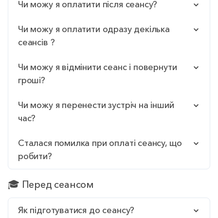
Чи можу я оплатити після сеансу?
Чи можу я оплатити одразу декілька
сеансів ?
Чи можу я відмінити сеанс і повернути
гроші?
Чи можу я перенести зустріч на інший
час?
Сталася помилка при оплаті сеансу, що
робити?
🎓 Перед сеансом
Як підготуватися до сеансу?