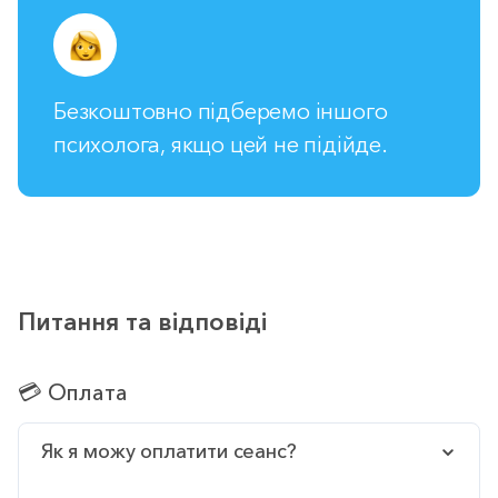
Безкоштовно підберемо іншого
психолога, якщо цей не підійде.
Питання та відповіді
💳 Оплата
Як я можу оплатити сеанс?