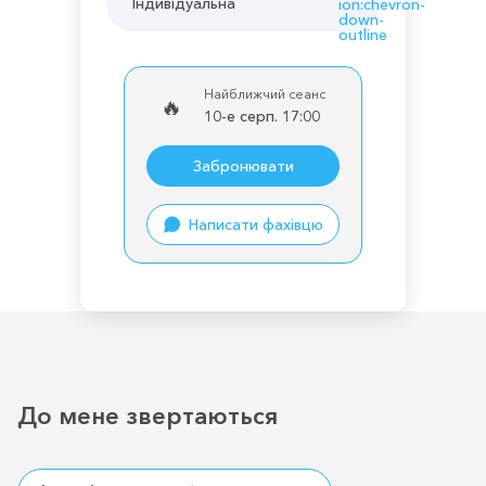
Індивідуальна
ion:chevron-
down-
outline
Найближчий сеанс
🔥
10-е серп. 17:00
Забронювати
Написати фахівцю
До мене звертаються