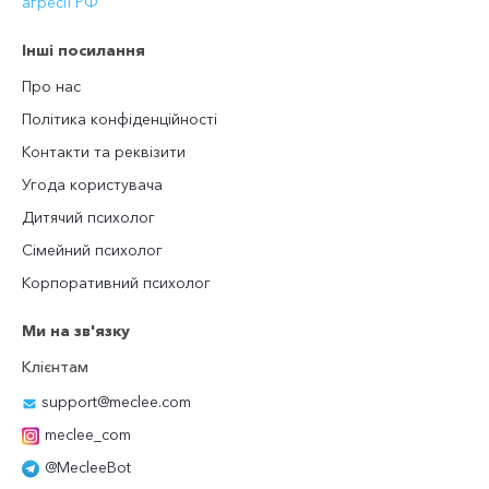
агресії РФ
Інші посилання
Про нас
Політика конфіденційності
Контакти та реквізити
Угода користувача
Дитячий психолог
Сімейний психолог
Корпоративний психолог
Ми на зв'язку
Клієнтам
support@meclee.com
meclee_com
@MecleeBot