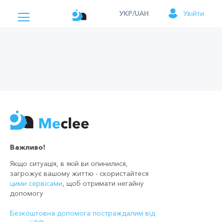
УКР/UAH
Увійти
Важливо!
Якщо ситуація, в якій ви опинилися,
загрожує вашому життю - скористайтеся
цими сервісами
, щоб отримати негайну
допомогу
Безкоштовна допомога постраждалим від