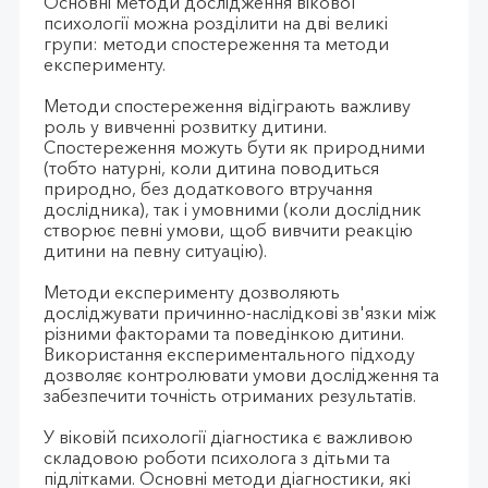
Основні методи дослідження вікової
психології можна розділити на дві великі
групи: методи спостереження та методи
експерименту.
Методи спостереження відіграють важливу
роль у вивченні розвитку дитини.
Спостереження можуть бути як природними
(тобто натурні, коли дитина поводиться
природно, без додаткового втручання
дослідника), так і умовними (коли дослідник
створює певні умови, щоб вивчити реакцію
дитини на певну ситуацію).
Методи експерименту дозволяють
досліджувати причинно-наслідкові зв'язки між
різними факторами та поведінкою дитини.
Використання експериментального підходу
дозволяє контролювати умови дослідження та
забезпечити точність отриманих результатів.
У віковій психології діагностика є важливою
складовою роботи психолога з дітьми та
підлітками. Основні методи діагностики, які