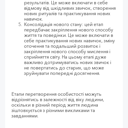
результатів. Це може включати в себе
відмову від шкідливих звичок, створення
нових ритуалів та практикування нових
навичок.
Консолідація нового стану: цей етап
передбачає закріплення нового способу
життя та поведінки. Це може включати в
себе практикування нових навичок, зміну
оточення та подальший розвиток і
закріплення нового способу мислення і
сприйняття світу. На цьому етапі дуже
важливо дотримуватись нових звичок і
не повертатись до старих, що може
зруйнувати попередні досягнення.
Етапи перетворення особистості можуть
відрізнятись в залежності від віку людини,
оскільки в різний період життя людина
зіштовхується з різними викликами та
завданнями.