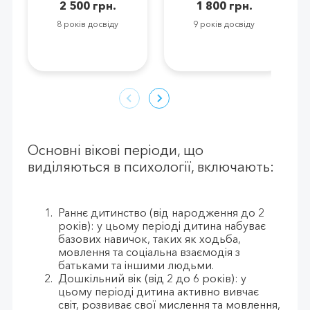
2 500 грн.
1 800 грн.
8 років досвіду
9 років досвіду
Основні вікові періоди, що
виділяються в психології, включають:
Раннє дитинство (від народження до 2
років): у цьому періоді дитина набуває
базових навичок, таких як ходьба,
мовлення та соціальна взаємодія з
батьками та іншими людьми.
Дошкільний вік (від 2 до 6 років): у
цьому періоді дитина активно вивчає
світ, розвиває свої мислення та мовлення,