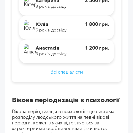
Катерина
2 500 грн.
8 років досвіду
Юлія
1 800 грн.
9 років досвіду
Анастасія
1 200 грн.
5 років досвіду
Всі спеціалісти
Вікова періодизація в психології
Вікова періодизація в психології - це система
розподілу людського життя на певні вікові
періоди, кожен з яких відрізняється за
характерними особливостями фізичного,