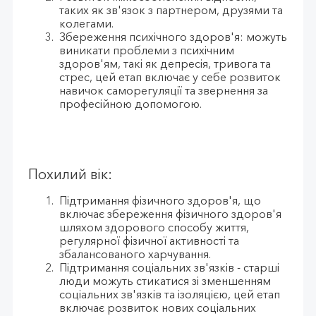
таких як зв'язок з партнером, друзями та
колегами.
Збереження психічного здоров'я: можуть
виникати проблеми з психічним
здоров'ям, такі як депресія, тривога та
стрес, цей етап включає у себе розвиток
навичок саморегуляції та звернення за
професійною допомогою.
Похилий вік:
Підтримання фізичного здоров'я, що
включає збереження фізичного здоров'я
шляхом здорового способу життя,
регулярної фізичної активності та
збалансованого харчування.
Підтримання соціальних зв'язків - старші
люди можуть стикатися зі зменшенням
соціальних зв'язків та ізоляцією, цей етап
включає розвиток нових соціальних