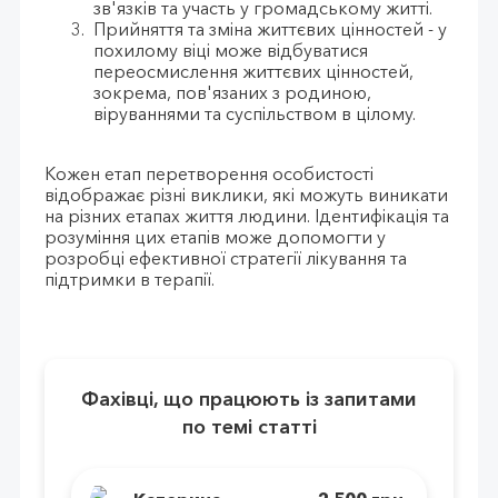
зв'язків та участь у громадському житті.
Прийняття та зміна життєвих цінностей - у
похилому віці може відбуватися
переосмислення життєвих цінностей,
зокрема, пов'язаних з родиною,
віруваннями та суспільством в цілому.
Кожен етап перетворення особистості
відображає різні виклики, які можуть виникати
на різних етапах життя людини. Ідентифікація та
розуміння цих етапів може допомогти у
розробці ефективної стратегії лікування та
підтримки в терапії.
Фахівці, що працюють із запитами
по темі статті