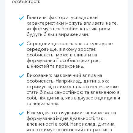
особистості:
Генетичні фактори: успадковані
характеристики можуть впливати на те,
як формується особистість і які риси
будуть більш вираженими.
Середовище: соціальне та культурне
середовище, в якому зростає
особистість, може впливати на
формування її особистісних рис,
цінностей та переконань.
Виховання: має значний вплив на
особистість. Наприклад, дитина, яка
отримує підтримку та заохочення, може
стати більш самостійною та впевненою в
собі, ніж дитина, яка відчуває відкидання
та невизнання.
Взаємодія з оточуючими: впливає як на
формування індивідуальності, так і
впевненості в собі. Наприклад, дитина,
яка отримує позитивний інтерактив з