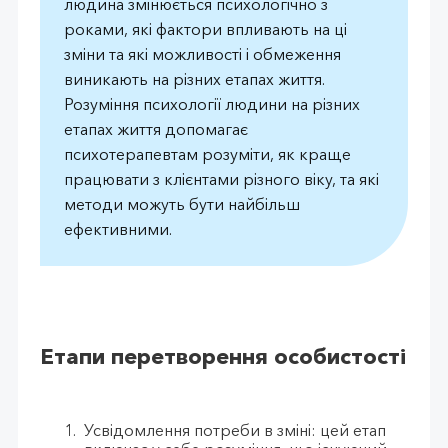
людина змінюється психологічно з
роками, які фактори впливають на ці
зміни та які можливості і обмеження
виникають на різних етапах життя.
Розуміння психології людини на різних
етапах життя допомагає
психотерапевтам розуміти, як краще
працювати з клієнтами різного віку, та які
методи можуть бути найбільш
ефективними.
Етапи перетворення особистості
Усвідомлення потреби в зміні: цей етап