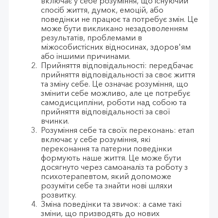
включає у себе розуміння, що існуючий
спосіб життя, думок, емоцій, або
поведінки не працює та потребує змін. Це
може бути викликано незадоволенням
результатів, проблемами в
міжособистісних відносинах, здоров'ям
або іншими причинами.
Прийняття відповідальності: передбачає
прийняття відповідальності за своє життя
та зміну себе. Це означає розуміння, що
змінити себе можливо, але це потребує
самодисципліни, роботи над собою та
прийняття відповідальності за свої
вчинки.
Розуміння себе та своїх переконань: етап
включає у себе розуміння, які
переконання та патерни поведінки
формують наше життя. Це може бути
досягнуто через самоаналіз та роботу з
психотерапевтом, який допоможе
розуміти себе та знайти нові шляхи
розвитку.
Зміна поведінки та звичок: а саме такі
зміни, що призводять до нових