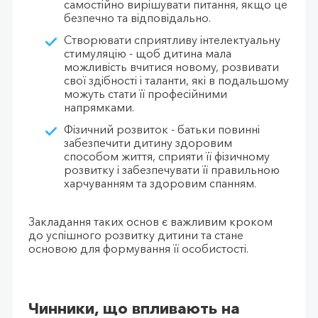
самостійно вирішувати питання, якщо це
безпечно та відповідально.
Створювати сприятливу інтелектуальну
стимуляцію - щоб дитина мала
можливість вчитися новому, розвивати
свої здібності і таланти, які в подальшому
можуть стати її професійними
напрямками.
Фізичний розвиток - батьки повинні
забезпечити дитину здоровим
способом життя, сприяти її фізичному
розвитку і забезпечувати її правильною
харчуванням та здоровим спанням.
Закладання таких основ є важливим кроком
до успішного розвитку дитини та стане
основою для формування її особистості.
Чинники, що впливають на