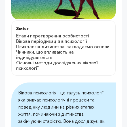
Зміст
Етапи перетворення особистості
Вікова періодизація в психології
Психологія дитинства: закладаємо основи
Чинники, що впливають на
індивідуальність
Основні методи дослідження вікової
психології
Вікова психологія - це галузь психології,
яка вивчає психологічні процеси та
поведінку людини на різних етапах
життя, починаючи з дитинства і
закінчуючи старістю. Вона досліджує, як