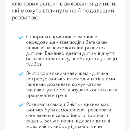
ключових аспектів виховання дитини,
які можуть вплинути на її подальший
розвиток:
Створити сприятливе емоційне
середовище - взаємодія з батьками
впливає на психологічний розвиток
дитини. Важливо давати дитині відчуття
безпеки та затишку, необхідність у ласці і
турботі.
Вчити соціальним навичкам - дитина
потребує вчитися взаємодіяти з іншими
людьми, розвивати комунікативні
навички, уміти розв'язувати конфлікти та
працювати в групі.
Розвивати самостійність - дитина має
вчитися бути самостійною і розвивати
свої навички самостійного прийняття
рішень. Батьки повинні давати дитині
можливість вибору і дозволяти їй