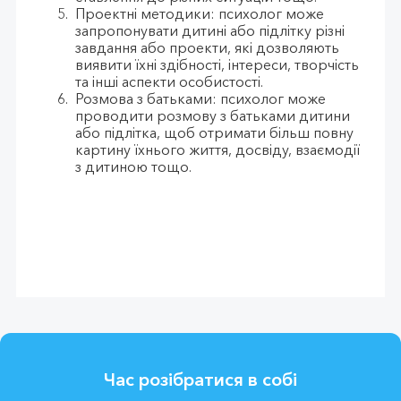
Проектні методики: психолог може
запропонувати дитині або підлітку різні
завдання або проекти, які дозволяють
виявити їхні здібності, інтереси, творчість
та інші аспекти особистості.
Розмова з батьками: психолог може
проводити розмову з батьками дитини
або підлітка, щоб отримати більш повну
картину їхнього життя, досвіду, взаємодії
з дитиною тощо.
Час розібратися в собі