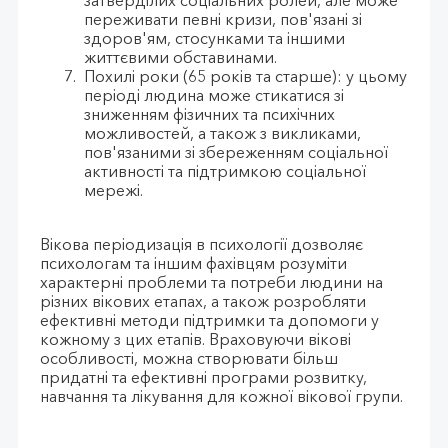
затверділих соціальних ролей, але може
переживати певні кризи, пов'язані зі
здоров'ям, стосунками та іншими
життєвими обставинами.
Похилі роки (65 років та старше): у цьому
періоді людина може стикатися зі
зниженням фізичних та психічних
можливостей, а також з викликами,
пов'язаними зі збереженням соціальної
активності та підтримкою соціальної
мережі.
Вікова періодизація в психології дозволяє
психологам та іншим фахівцям розуміти
характерні проблеми та потреби людини на
різних вікових етапах, а також розробляти
ефективні методи підтримки та допомоги у
кожному з цих етапів. Враховуючи вікові
особливості, можна створювати більш
придатні та ефективні програми розвитку,
навчання та лікування для кожної вікової групи.