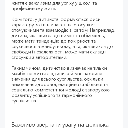
життя є важливим для успіху у школі та
професійному житті.
Крім того, у дитинстві формуються риси
характеру, які впливають на стосунки з
оточуючими та взаємодію зі світом. Наприклад,
дитина, яка звикла до вимог та обмежень,
може мати тенденцію до покірності та
слухняності в майбутньому, а та, яка звикла до
свободи і незалежності, може мати складні
стосунки з авторитетами.
Таким чином, дитинство визначає не тільки
майбутнє життя людини, а й має важливе
значення для всього суспільства, оскільки
виховання здорової, емоційно стабільної та
соціально компетентної молоді є запорукою
розвитку успішного та гармонійного
суспільства.
Важливо звертати увагу на декілька