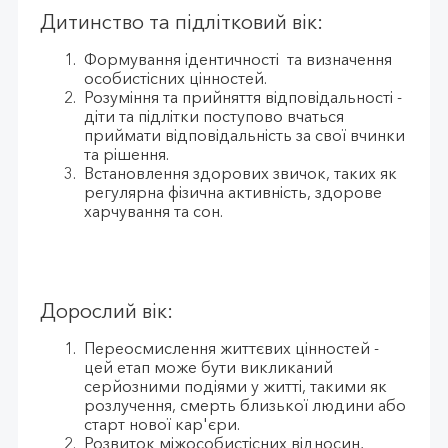
Дитинство та підлітковий вік:
Формування ідентичності та визначення
особистісних цінностей.
Розуміння та прийняття відповідальності -
діти та підлітки поступово вчаться
приймати відповідальність за свої вчинки
та рішення.
Встановлення здорових звичок, таких як
регулярна фізична активність, здорове
харчування та сон.
Дорослий вік:
Переосмислення життєвих цінностей -
цей етап може бути викликаний
серйозними подіями у житті, такими як
розлучення, смерть близької людини або
старт нової кар'єри.
Розвиток міжособистісних відносин,