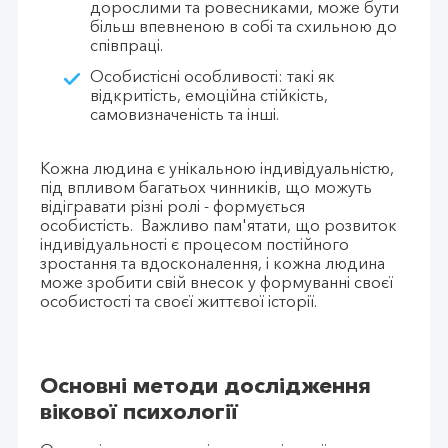
дорослими та ровесниками, може бути
більш впевненою в собі та схильною до
співпраці.
Особистісні особливості: такі як
відкритість, емоційна стійкість,
самовизначеність та інші.
Кожна людина є унікальною індивідуальністю,
під впливом багатьох чинників, що можуть
відігравати різні ролі - формується
особистість. Важливо пам'ятати, що розвиток
індивідуальності є процесом постійного
зростання та вдосконалення, і кожна людина
може зробити свій внесок у формуванні своєї
особистості та своєї життєвої історії.
Основні методи дослідження
вікової психології