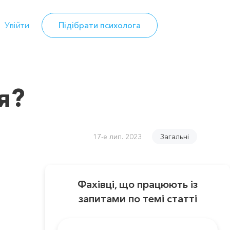
Увійти
Підібрати психолога
я?
17-е лип. 2023
Загальні
Фахівці, що працюють із
запитами по темі статті