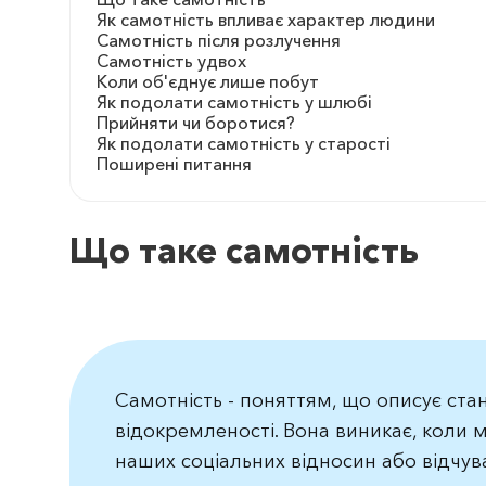
Як самотність впливає характер людини
Самотність після розлучення
Самотність удвох
Коли об'єднує лише побут
Як подолати самотність у шлюбі
Прийняти чи боротися?
Як подолати самотність у старості
Поширені питання
Що таке самотність
Самотність - поняттям, що описує ста
відокремленості. Вона виникає, коли 
наших соціальних відносин або відчув