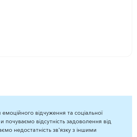
н емоційного відчуження та соціальної
ми почуваємо відсутність задоволення від
аємо недостатність зв'язку з іншими