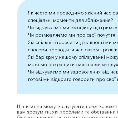
Як часто ми проводимо якісний час р
спеціальні моменти для зближення?
Чи відчуваємо ми емоційну підтримку 
Чи розмовляємо ми про свої почуття,
Які спільні інтереси та діяльності ми
способи проводити час разом і розшир
Які бар'єри у нашому спілкуванні можу
можемо покращити наші навички слуха
Чи відчуваємо ми задоволення від наш
готові ми відкрито говорити про свої 
Ці питання можуть слугувати початковою 
вам зрозуміти, які проблеми та обставини
будувати діалог на взаємному розумінні, т