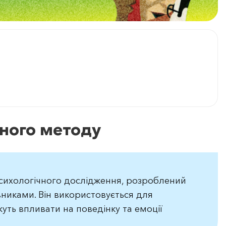
чного методу
сихологічного дослідження, розроблений
никами. Він використовується для
уть впливати на поведінку та емоції