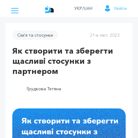
УКР/UAH
Увійти
Сім'я та стосунки
21-е лют. 2023
Як створити та зберегти
щасливі стосунки з
партнером
Грудкова Тетяна