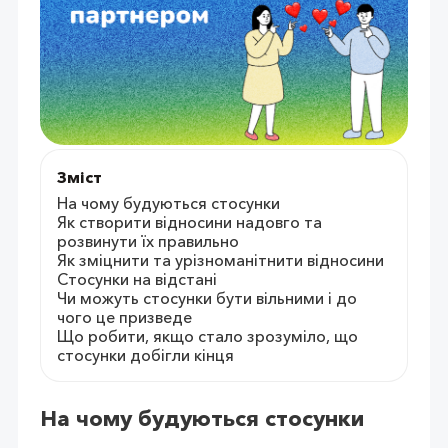
Зміст
На чому будуються стосунки
Як створити відносини надовго та
розвинути їх правильно
Як зміцнити та урізноманітнити відносини
Стосунки на відстані
Чи можуть стосунки бути вільними і до
чого це призведе
Що робити, якщо стало зрозуміло, що
стосунки добігли кінця
На чому будуються стосунки