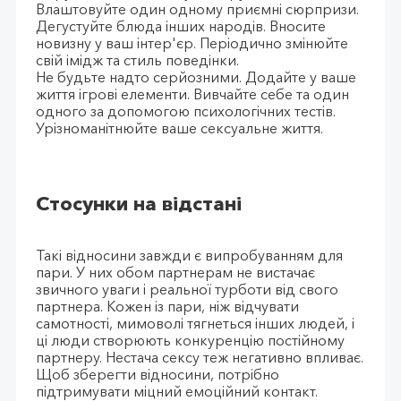
Влаштовуйте один одному приємні сюрпризи.
Дегустуйте блюда інших народів. Вносите
новизну у ваш інтер'єр. Періодично змінюйте
свій імідж та стиль поведінки.
Не будьте надто серйозними. Додайте у ваше
життя ігрові елементи. Вивчайте себе та один
одного за допомогою психологічних тестів.
Урізноманітнюйте ваше сексуальне життя.
Стосунки на відстані
Такі відносини завжди є випробуванням для
пари. У них обом партнерам не вистачає
звичного уваги і реальної турботи від свого
партнера. Кожен із пари, ніж відчувати
самотності, мимоволі тягнеться інших людей, і
ці люди створюють конкуренцію постійному
партнеру. Нестача сексу теж негативно впливає.
Щоб зберегти відносини, потрібно
підтримувати міцний емоційний контакт.