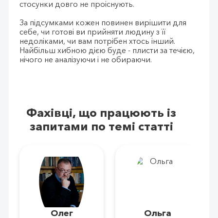
стосунки довго не проіснують.
За підсумками кожен повинен вирішити для
себе, чи готові ви прийняти людину з її
недоліками, чи вам потрібен хтось інший.
Найбільш хибною дією буде - плисти за течією,
нічого не аналізуючи і не обираючи.
Фахівці, що працюють із
запитами по темі статті
Олег
Ольга