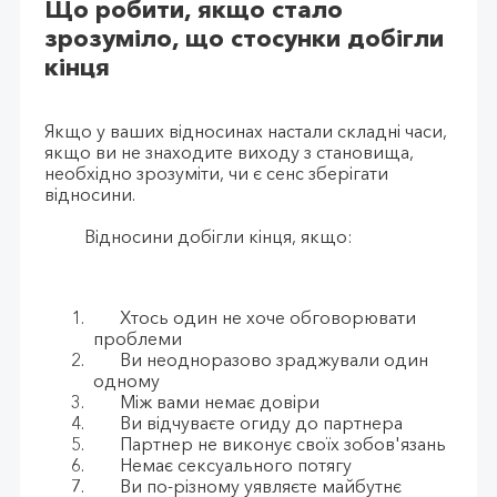
Що робити, якщо стало
зрозуміло, що стосунки добігли
кінця
Якщо у ваших відносинах настали складні часи,
якщо ви не знаходите виходу з становища,
необхідно зрозуміти, чи є сенс зберігати
відносини.
Відносини добігли кінця, якщо:
Хтось один не хоче обговорювати
проблеми
Ви неодноразово зраджували один
одному
Між вами немає довіри
Ви відчуваєте огиду до партнера
Партнер не виконує своїх зобов'язань
Немає сексуального потягу
Ви по-різному уявляєте майбутнє