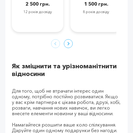
2 500 грн.
1 500 грн.
12 років досвіду
8 років досвіду
Як зміцнити та урізноманітнити
відносини
Для того, щоб не втрачати інтерес один
одному, потрібно постійно розвиватися. Якщо
у вас крім партнера є цікава робота, друзі, хобі,
розваги, навчання нових навичок, ви легко
внесете елементи новизни у ваші відносини.
Намагайтеся розшити ваше коло спілкування.
Даруйте один одному подарунки без нагоди.