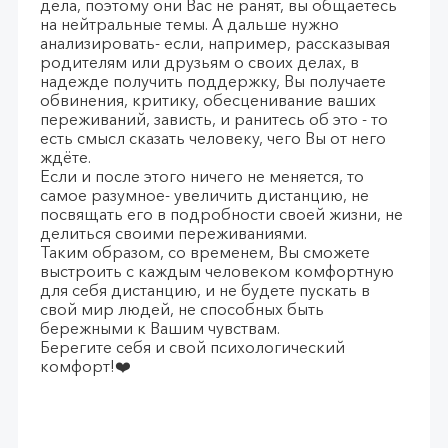
дела, поэтому они Вас не ранят, вы общаетесь
на нейтральные темы. А дальше нужно
анализировать- если, например, рассказывая
родителям или друзьям о своих делах, в
надежде получить поддержку, Вы получаете
обвинения, критику, обесценивание ваших
переживаний, зависть, и ранитесь об это - то
есть смысл сказать человеку, чего Вы от него
ждёте.
Если и после этого ничего не меняется, то
самое разумное- увеличить дистанцию, не
посвящать его в подробности своей жизни, не
делиться своими переживаниями.
Таким образом, со временем, Вы сможете
выстроить с каждым человеком комфортную
для себя дистанцию, и не будете пускать в
свой мир людей, не способных быть
бережными к Вашим чувствам.
Берегите себя и свой психологический
комфорт!❤️