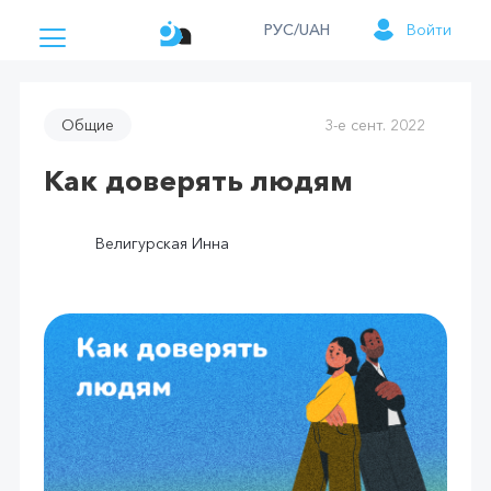
РУС/UAH
Войти
Общие
3-е сент. 2022
Как доверять людям
Велигурская Инна