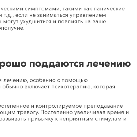
ческими симптомами, такими как панические
 т.д., если не заниматься управлением
ы могут ухудшиться и повлиять на ваше
ополучие.
орошо поддаются лечению
я лечению, особенно с помощью
й обычно включает психотерапию, которая
остепенное и контролируемое преподавание
ющим тревогу. Постепенно увеличивая время и
 развивать привычку к неприятным стимулам и