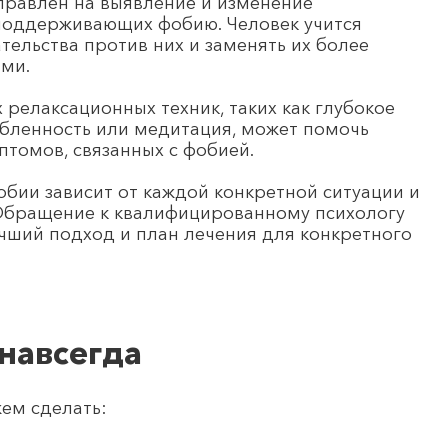
правлен на выявление и изменение
поддерживающих фобию. Человек учится
тельства против них и заменять их более
ми.
 релаксационных техник, таких как глубокое
бленность или медитация, может помочь
птомов, связанных с фобией.
обии зависит от каждой конкретной ситуации и
 Обращение к квалифицированному психологу
чший подход и план лечения для конкретного
навсегда
жем сделать: