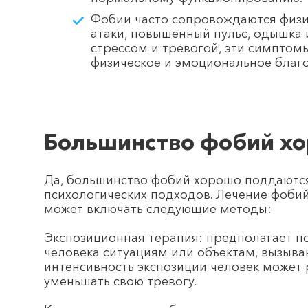
Фобии часто сопровождаются физи
атаки, повышенный пульс, одышка и
стрессом и тревогой, эти симптом
физическое и эмоциональное благ
Большинство фобий х
Да, большинство фобий хорошо поддаютс
психологических подходов. Лечение фоби
может включать следующие методы:
Экспозиционная терапия: предполагает п
человека ситуациям или объектам, вызыва
интенсивность экспозиции человек может
уменьшать свою тревогу.