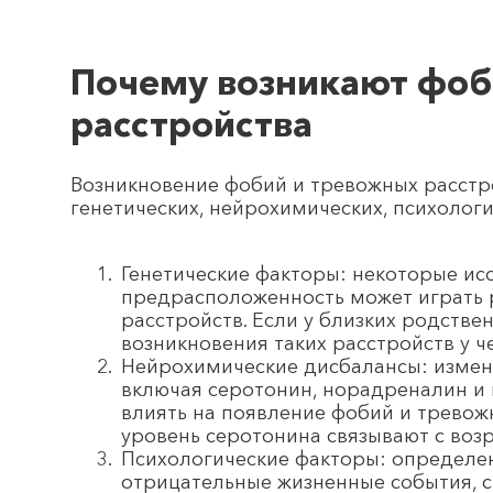
Почему возникают фоб
расстройства
Возникновение фобий и тревожных расстр
генетических, нейрохимических, психолог
Генетические факторы: некоторые ис
предрасположенность может играть 
расстройств. Если у близких родстве
возникновения таких расстройств у ч
Нейрохимические дисбалансы: измене
включая серотонин, норадреналин и 
влиять на появление фобий и тревож
уровень серотонина связывают с воз
Психологические факторы: определен
отрицательные жизненные события, с