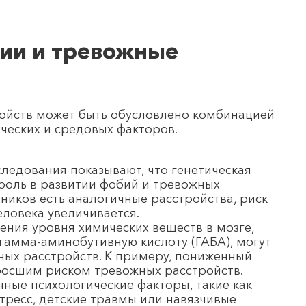
ии и тревожные
ойств может быть обусловлено комбинацией
ических и средовых факторов.
следования показывают, что генетическая
роль в развитии фобий и тревожных
нников есть аналогичные расстройства, риск
еловека увеличивается.
ния уровня химических веществ в мозге,
гамма-аминобутивную кислоту (ГАБА), могут
ных расстройств. К примеру, пониженный
росшим риском тревожных расстройств.
ные психологические факторы, такие как
тресс, детские травмы или навязчивые