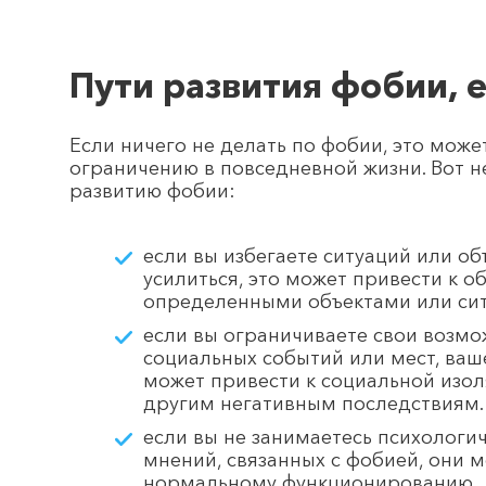
Пути развития фобии, е
Если ничего не делать по фобии, это мож
ограничению в повседневной жизни. Вот н
развитию фобии:
если вы избегаете ситуаций или об
усилиться, это может привести к 
определенными объектами или сит
если вы ограничиваете свои возмо
социальных событий или мест, ваш
может привести к социальной изо
другим негативным последствиям.
если вы не занимаетесь психологи
мнений, связанных с фобией, они м
нормальному функционированию.