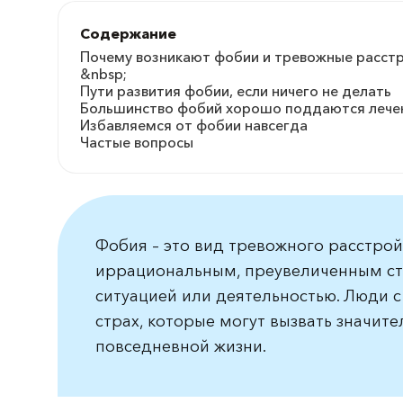
Содержание
Почему возникают фобии и тревожные расст
&nbsp;
Пути развития фобии, если ничего не делать
Большинство фобий хорошо поддаются леч
Избавляемся от фобии навсегда
Частые вопросы
Фобия – это вид тревожного расстро
иррациональным, преувеличенным ст
ситуацией или деятельностью. Люди 
страх, которые могут вызвать значит
повседневной жизни.