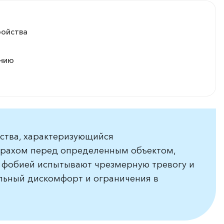
ройства
ению
йства, характеризующийся
рахом перед определенным объектом,
с фобией испытывают чрезмерную тревогу и
ельный дискомфорт и ограничения в