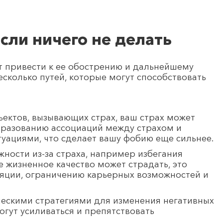
сли ничего не делать
ет привести к ее обострению и дальнейшему
есколько путей, которые могут способствовать
ъектов, вызывающих страх, ваш страх может
образованию ассоциаций между страхом и
уациями, что сделает вашу фобию еще сильнее.
жности из-за страха, например избегания
е жизненное качество может страдать, это
ляции, ограничению карьерных возможностей и
ческими стратегиями для изменения негативных
огут усиливаться и препятствовать