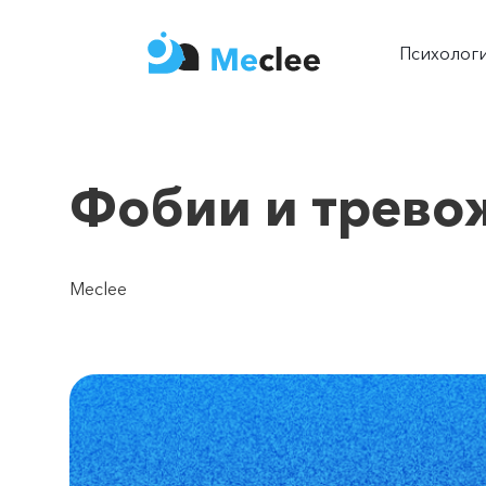
Психолог
Фобии и трево
Meclee