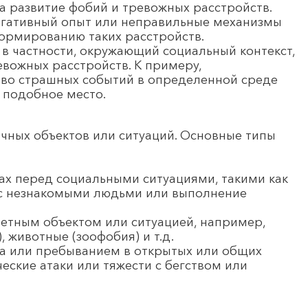
а развитие фобий и тревожных расстройств.
негативный опыт или неправильные механизмы
ормированию таких расстройств.
 в частности, окружающий социальный контекст,
евожных расстройств. К примеру,
тво страшных событий в определенной среде
 подобное место.
чных объектов или ситуаций. Основные типы
х перед социальными ситуациями, такими как
 с незнакомыми людьми или выполнение
ретным объектом или ситуацией, например,
, животные (зоофобия) и т.д.
а или пребыванием в открытых или общих
ческие атаки или тяжести с бегством или