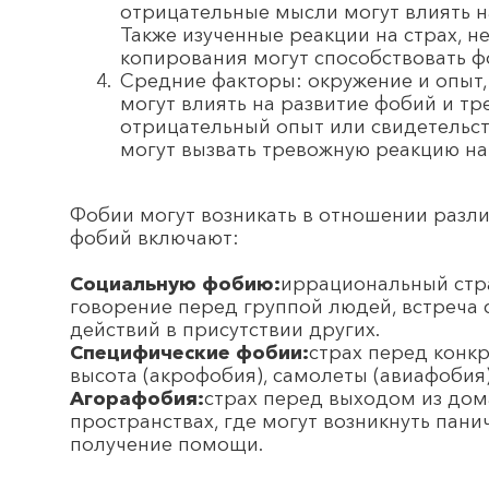
отрицательные мысли могут влиять н
Также изученные реакции на страх, 
копирования могут способствовать ф
Средние факторы: окружение и опыт,
могут влиять на развитие фобий и тр
отрицательный опыт или свидетельс
могут вызвать тревожную реакцию на
Фобии могут возникать в отношении разли
фобий включают:
Социальную фобию:
иррациональный стра
говорение перед группой людей, встреча
действий в присутствии других.
Специфические фобии:
страх перед конк
высота (акрофобия), самолеты (авиафобия)
Агорафобия:
страх перед выходом из дом
пространствах, где могут возникнуть пани
получение помощи.