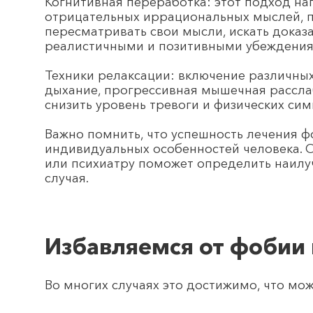
Когнитивная переработка: этот подход на
отрицательных иррациональных мыслей, 
пересматривать свои мысли, искать доказа
реалистичными и позитивными убеждения
Техники релаксации: включение различных
дыхание, прогрессивная мышечная рассла
снизить уровень тревоги и физических сим
Важно помнить, что успешность лечения ф
индивидуальных особенностей человека.
или психиатру поможет определить наилу
случая.
Избавляемся от фобии 
Во многих случаях это достижимо, что мо