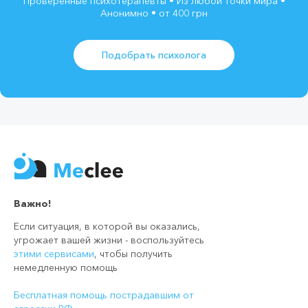
Проверенные психотерапевты • Из любой точки мира •
Анонимно • от 400 грн
Подобрать психолога
Важно!
Если ситуация, в которой вы оказались,
угрожает вашей жизни - воспользуйтесь
этими сервисами
, чтобы получить
немедленную помощь
Бесплатная помощь пострадавшим от