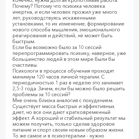
конечно, нужна долгая кропотливая работа.
Почему? Потому что психика человека
инертна, и если человек прожил уже много
лет, руководствуясь искаженными
установками, то их изменение, формирование
нового способа мышления, эмоционального
реагирования и действий, не может быть
быстрым.
Если бы возможно было за 10 сессий
перепрограммировать психику, наверное, уже
большинство людей в этом мире были бы
счастливы.
Психологи в процессе обучения проходят
минимум 120 часов личной терапии. С
периодичностью 1 раз в неделю это занимает
2,5-3 года. Зачем, если бы можно было решить
проблемы за 10 сессий?
Мне очень близка аналогия с похудением.
Существует масса быстрых и эффективных
диет, но все они дают кратковременный
эффект. А хороший и стабильный результат мы
можем получить, только сделав здоровое
питание и спорт своим новым образом жизни.
То же самое и в психотерапии - нужно