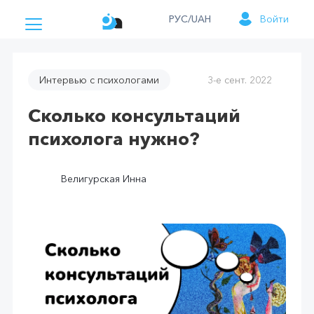
РУС/UAH
Войти
Интервью с психологами
3-е сент. 2022
Сколько консультаций
психолога нужно?
Велигурская Инна