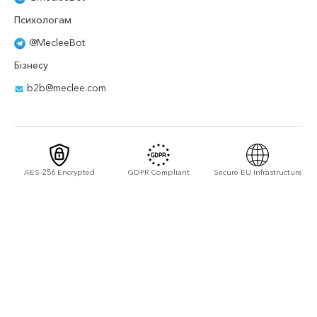
Психологам
@MecleeBot
Бізнесу
b2b@meclee.com
AES-256 Encrypted
GDPR Compliant
Secure EU Infrastructure