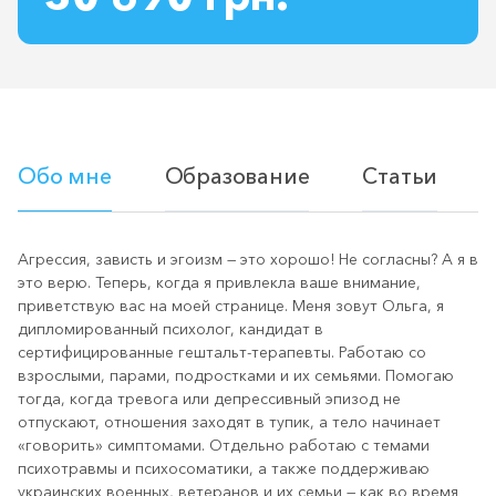
Обо мне
Образование
Статьи
Агрессия, зависть и эгоизм — это хорошо! Не согласны? А я в
это верю. Теперь, когда я привлекла ваше внимание,
приветствую вас на моей странице. Меня зовут Ольга, я
дипломированный психолог, кандидат в
сертифицированные гештальт‑терапевты. Работаю со
взрослыми, парами, подростками и их семьями. Помогаю
тогда, когда тревога или депрессивный эпизод не
отпускают, отношения заходят в тупик, а тело начинает
«говорить» симптомами. Отдельно работаю с темами
психотравмы и психосоматики, а также поддерживаю
украинских военных, ветеранов и их семьи — как во время