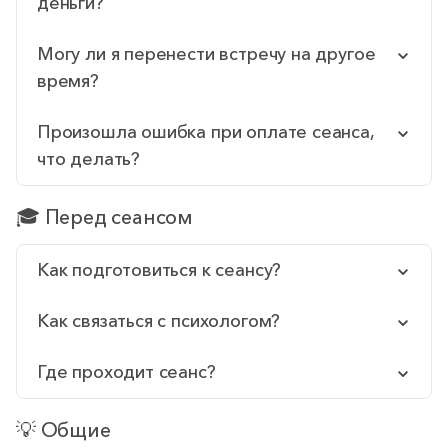
деньги?
Могу ли я перенести встречу на другое
время?
Произошла ошибка при оплате сеанса,
что делать?
🎓 Перед сеансом
Как подготовиться к сеансу?
Как связаться с психологом?
Где проходит сеанс?
💡 Общие