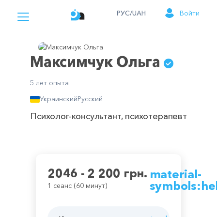
РУС/UAH
Войти
Максимчук Ольга
5 лет опыта
Украинский
Русский
Психолог-консультант, психотерапевт
2046 - 2 200 грн.
material-
symbols:he
1 сеанс (60 минут)