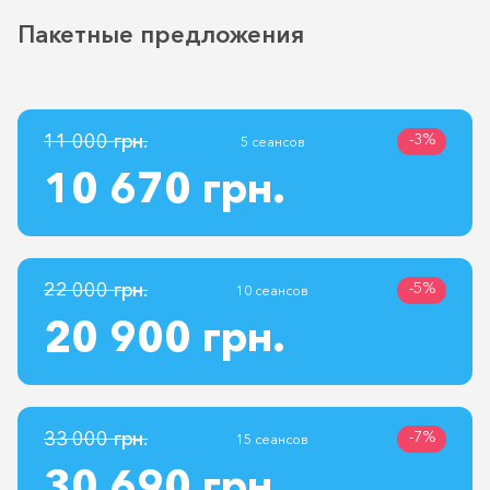
Пакетные предложения
11 000 грн.
-3%
5 сеансов
10 670 грн.
22 000 грн.
-5%
10 сеансов
20 900 грн.
33 000 грн.
-7%
15 сеансов
30 690 грн.