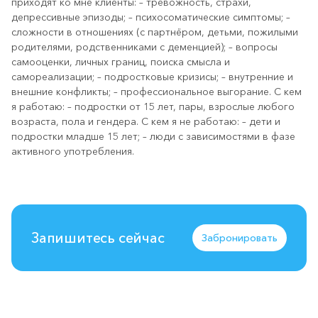
приходят ко мне клиенты: – тревожность, страхи,
депрессивные эпизоды; – психосоматические симптомы; –
сложности в отношениях (с партнёром, детьми, пожилыми
родителями, родственниками с деменцией); – вопросы
самооценки, личных границ, поиска смысла и
самореализации; – подростковые кризисы; – внутренние и
внешние конфликты; – профессиональное выгорание. С кем
я работаю: – подростки от 15 лет, пары, взрослые любого
возраста, пола и гендера. С кем я не работаю: – дети и
подростки младше 15 лет; – люди с зависимостями в фазе
активного употребления.
Запишитесь сейчас
Забронировать