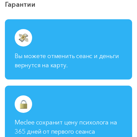
Гарантии
Вы можете отменить сеанс и деньги
вернутся на карту.
Meclee сохранит цену психолога на
365 дней от первого сеанса