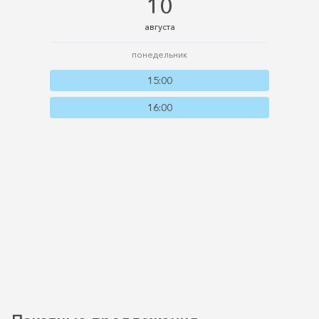
10
августа
понедельник
15:00
16:00