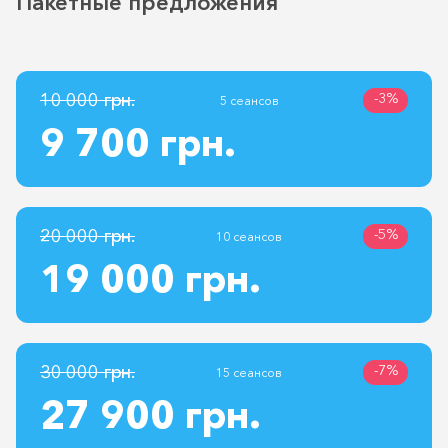
Пакетные предложения
10 000 грн.
-3%
5 сеансов
9 700 грн.
20 000 грн.
-5%
10 сеансов
19 000 грн.
30 000 грн.
-7%
15 сеансов
27 900 грн.