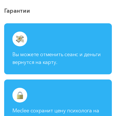
Гарантии
Вы можете отменить сеанс и деньги
вернутся на карту.
Meclee сохранит цену психолога на