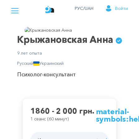
РУС/UAH
Войти
Крыжановская Анна
9 лет опыта
Русский
Украинский
Психолог-консультант
1860 - 2 000 грн.
material-
symbols:he
1 сеанс (60 минут)