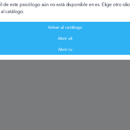
fil de este psicólogo aún no está disponible en es. Elige otro id
 al catálogo.
ure EU Infrastructure
Volver al catálogo
Abrir uk
Abrir ru