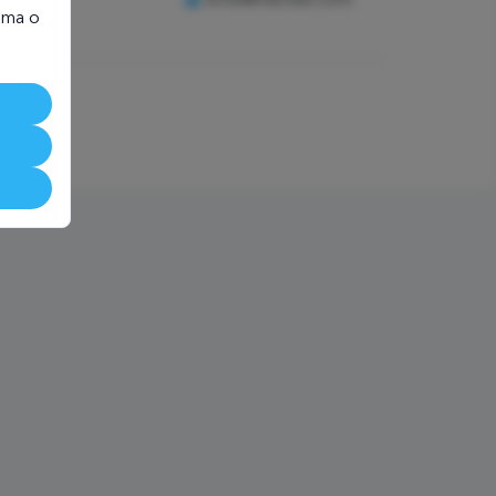
ioma o