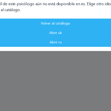
fil de este psicólogo aún no está disponible en es. Elige otro id
 al catálogo.
ure EU Infrastructure
Volver al catálogo
Abrir uk
Abrir ru