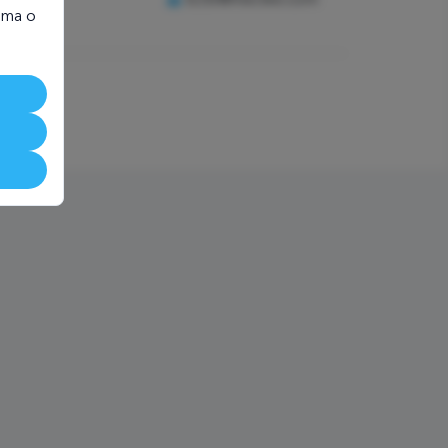
ioma o