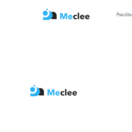
Psicól