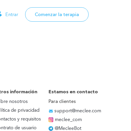
Entrar
Comenzar la terapia
ros información
Estamos en contacto
bre nosotros
Para clientes
lítica de privacidad
support@meclee.com
ntactos y requisitos
meclee_com
ntrato de usuario
@MecleeBot